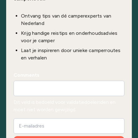
Ontvang tips van dé camperexperts van
Nederland
Krijg handige reistips en onderhoudsadvies
voor je camper
Laat je inspireren door unieke camperroutes
en verhalen
Comments
Dit veld is bedoeld voor validatiedoeleinden en
moet niet worden gewijzigd.