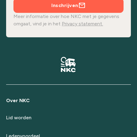
Inschrijven
Meer informatie over hoe NKC met je gegevens
omgaat, vind je in het
Privacy statement.
Over NKC
Lid worden
Ledenvoordeel