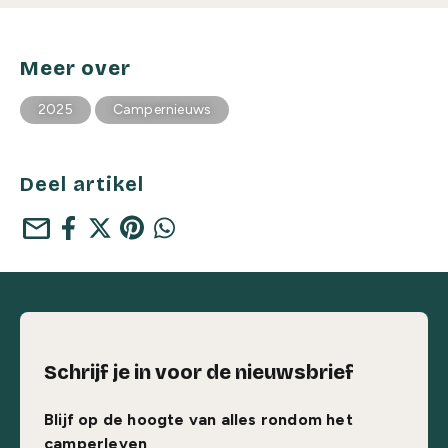
Meer over
2025
Campernieuws
Deel artikel
mail
Schrijf je in voor de nieuwsbrief
Blijf op de hoogte van alles rondom het
camperleven