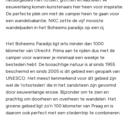
eeuwenlang komen kunstenaars hier heen voor inspiratie.
De perfecte plek om met de camper heen te gaan voor
een wandelvakantie. NKC zette de vijf mooiste
wandelpaden in het Boheems paradijs op een rij.
Het Boheems Paradijs ligt iets minder dan 1000
kilometer van Utrecht. Prima aan te rijden dus met de
camper voor wanneer je minimaal een weekje te
besteden hebt. De bosachtige natuur is al sinds 1955
beschermd en sinds 2005 is dit gebied een geopark van
UNESCO. Het meest kenmerkend voor dit gebied zijn
wel de ‘rotssteden’ die in het zandsteen zijn gevormd
door eeuwenlange erosie. Bijzonder om te zien en
prachtig om doorheen en overheen te wandelen. Het
groene gebied ligt zo’n 100 kilometer van Praag en is
daarom ook perfect met een stedentrip te combineren.