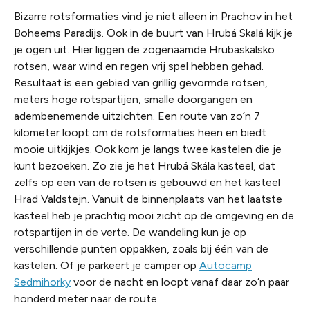
Bizarre rotsformaties vind je niet alleen in Prachov in het
Boheems Paradijs. Ook in de buurt van Hrubá Skalá kijk je
je ogen uit. Hier liggen de zogenaamde Hrubaskalsko
rotsen, waar wind en regen vrij spel hebben gehad.
Resultaat is een gebied van grillig gevormde rotsen,
meters hoge rotspartijen, smalle doorgangen en
adembenemende uitzichten. Een route van zo’n 7
kilometer loopt om de rotsformaties heen en biedt
mooie uitkijkjes. Ook kom je langs twee kastelen die je
kunt bezoeken. Zo zie je het Hrubá Skála kasteel, dat
zelfs op een van de rotsen is gebouwd en het kasteel
Hrad Valdstejn. Vanuit de binnenplaats van het laatste
kasteel heb je prachtig mooi zicht op de omgeving en de
rotspartijen in de verte. De wandeling kun je op
verschillende punten oppakken, zoals bij één van de
kastelen. Of je parkeert je camper op
Autocamp
Sedmihorky
voor de nacht en loopt vanaf daar zo’n paar
honderd meter naar de route.