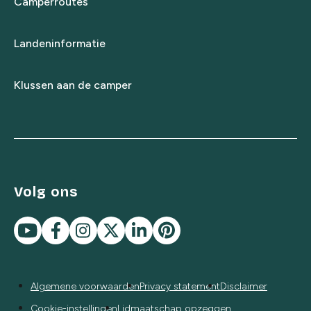
Camperroutes
Landeninformatie
Klussen aan de camper
Volg ons
Algemene voorwaarden
Privacy statement
Disclaimer
Cookie-instellingen
Lidmaatschap opzeggen