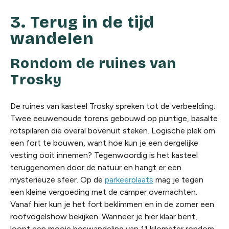
3. Terug in de tijd
wandelen
Rondom de ruines van
Trosky
De ruines van kasteel Trosky spreken tot de verbeelding.
Twee eeuwenoude torens gebouwd op puntige, basalte
rotspilaren die overal bovenuit steken. Logische plek om
een fort te bouwen, want hoe kun je een dergelijke
vesting ooit innemen? Tegenwoordig is het kasteel
teruggenomen door de natuur en hangt er een
mysterieuze sfeer. Op de
parkeerplaats
mag je tegen
een kleine vergoeding met de camper overnachten.
Vanaf hier kun je het fort beklimmen en in de zomer een
roofvogelshow bekijken. Wanneer je hier klaar bent,
loopt een mooie boswandeling van 11 kilometer rondom