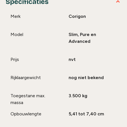
Specificaties
Merk
Corigon
Model
Slim, Pure en
Advanced
Prijs
nvt
Rijklaargewicht
nog niet bekend
Toegestane max.
3.500 kg
massa
Opbouwlengte
5,41 tot 7,40 cm