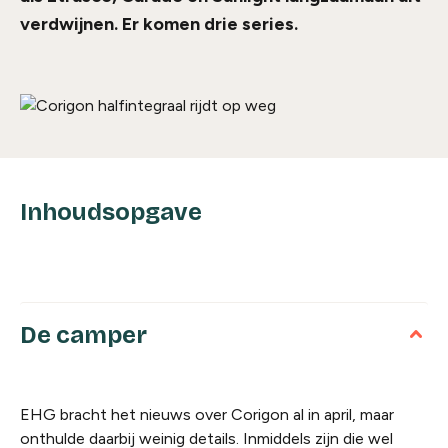
verdwijnen. Er komen drie series.
Inhoudsopgave
De camper
EHG bracht het nieuws over Corigon al in april, maar
onthulde daarbij weinig details. Inmiddels zijn die wel