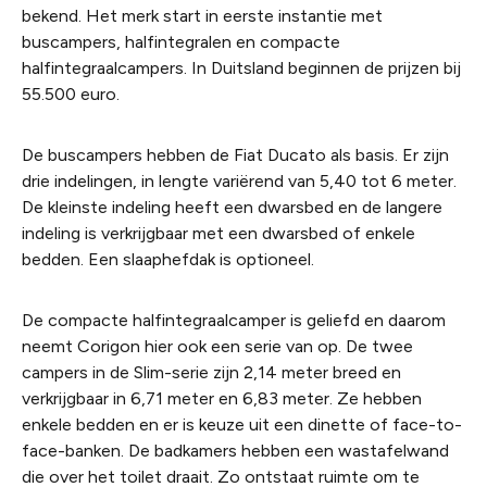
bekend. Het merk start in eerste instantie met
buscampers, halfintegralen en compacte
halfintegraalcampers. In Duitsland beginnen de prijzen bij
55.500 euro.
De buscampers hebben de Fiat Ducato als basis. Er zijn
drie indelingen, in lengte variërend van 5,40 tot 6 meter.
De kleinste indeling heeft een dwarsbed en de langere
indeling is verkrijgbaar met een dwarsbed of enkele
bedden. Een slaaphefdak is optioneel.
De compacte halfintegraalcamper is geliefd en daarom
neemt Corigon hier ook een serie van op. De twee
campers in de Slim-serie zijn 2,14 meter breed en
verkrijgbaar in 6,71 meter en 6,83 meter. Ze hebben
enkele bedden en er is keuze uit een dinette of face-to-
face-banken. De badkamers hebben een wastafelwand
die over het toilet draait. Zo ontstaat ruimte om te