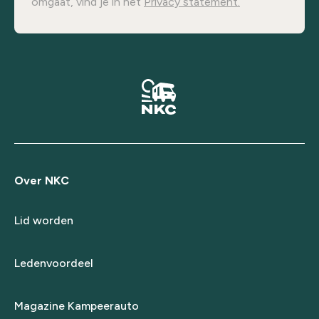
omgaat, vind je in het
Privacy statement.
Over NKC
Lid worden
Ledenvoordeel
Magazine Kampeerauto