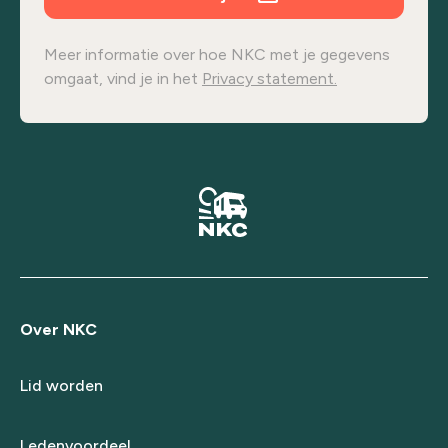
Meer informatie over hoe NKC met je gegevens
omgaat, vind je in het
Privacy statement.
Over NKC
Lid worden
Ledenvoordeel