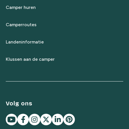
Camper huren
Camperroutes
Landeninformatie
Klussen aan de camper
Volg ons