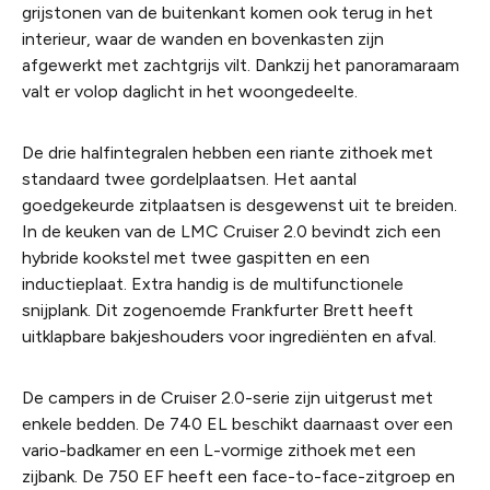
grijstonen van de buitenkant komen ook terug in het
interieur, waar de wanden en bovenkasten zijn
afgewerkt met zachtgrijs vilt. Dankzij het panoramaraam
valt er volop daglicht in het woongedeelte.
De drie halfintegralen hebben een riante zithoek met
standaard twee gordelplaatsen. Het aantal
goedgekeurde zitplaatsen is desgewenst uit te breiden.
In de keuken van de LMC Cruiser 2.0 bevindt zich een
hybride kookstel met twee gaspitten en een
inductieplaat. Extra handig is de multifunctionele
snijplank. Dit zogenoemde Frankfurter Brett heeft
uitklapbare bakjeshouders voor ingrediënten en afval.
De campers in de Cruiser 2.0-serie zijn uitgerust met
enkele bedden. De 740 EL beschikt daarnaast over een
vario-badkamer en een L-vormige zithoek met een
zijbank. De 750 EF heeft een face-to-face-zitgroep en