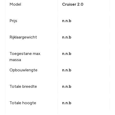
Model
Cruiser 2.0
Prijs
n.n.b
Rijklaargewicht
n.n.b
Toegestane max.
n.n.b
massa
Opbouwlengte
n.n.b
Totale breedte
n.n.b
Totale hoogte
n.n.b