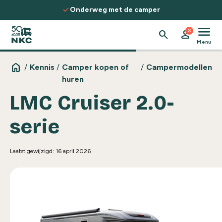
Spring naar de inhoud
check
t de camper
Ontdek routes, kennis &
menu
close
search
person
Menu
home
/
Kennis
/
Camper kopen of
/
Campermodellen
huren
LMC Cruiser 2.0-
serie
Laatst gewijzigd: 16 april 2026