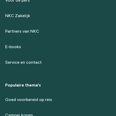
Voor de pers
NKC Zakelijk
Partners van NKC
E-books
Service en contact
Populaire thema's
Goed voorbereid op reis
Camper kopen