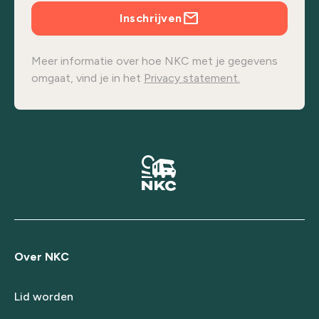
Inschrijven
Meer informatie over hoe NKC met je gegevens
omgaat, vind je in het
Privacy statement.
Over NKC
Lid worden