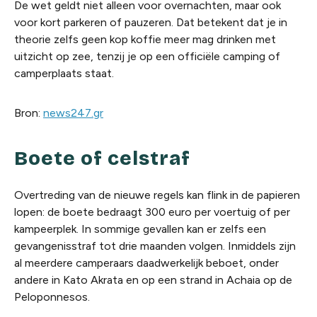
De wet geldt niet alleen voor overnachten, maar ook
voor kort parkeren of pauzeren. Dat betekent dat je in
theorie zelfs geen kop koffie meer mag drinken met
uitzicht op zee, tenzij je op een officiële camping of
camperplaats staat.
Bron:
news247.gr
Boete of celstraf
Overtreding van de nieuwe regels kan flink in de papieren
lopen: de boete bedraagt 300 euro per voertuig of per
kampeerplek. In sommige gevallen kan er zelfs een
gevangenisstraf tot drie maanden volgen. Inmiddels zijn
al meerdere camperaars daadwerkelijk beboet, onder
andere in Kato Akrata en op een strand in Achaia op de
Peloponnesos.