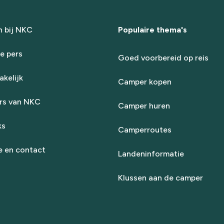
 bij NKC
Populaire thema's
e pers
Goed voorbereid op reis
kelijk
Camper kopen
rs van NKC
Camper huren
ks
Camperroutes
e en contact
Landeninformatie
Klussen aan de camper