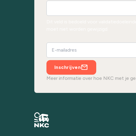
Dit veld is bedoeld voor validatiedoelein
moet niet worden gewijzigd.
Inschrijven
Meer informatie over hoe NKC met je ge