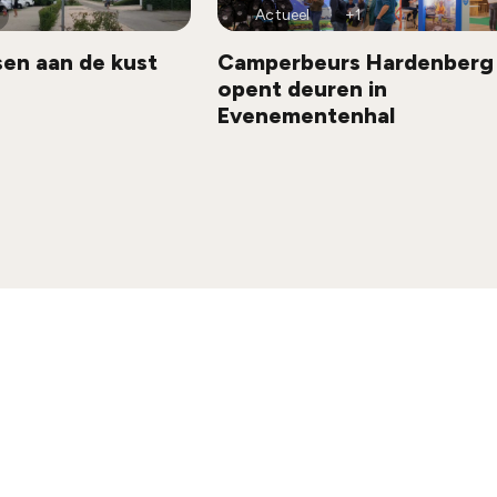
Actueel
+1
en aan de kust
Camperbeurs Hardenberg
opent deuren in
Evenementenhal