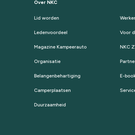
Over NKC
Lid worden
Werken
Ledenvoordeel
Voor d
Magazine Kampeerauto
NKC Za
Organisatie
Partne
Belangenbehartiging
E-boo
Camperplaatsen
Servic
Duurzaamheid