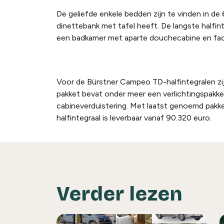
De geliefde enkele bedden zijn te vinden in 
dinettebank met tafel heeft. De langste halfi
een badkamer met aparte douchecabine en fa
Voor de Bürstner Campeo TD-halfintegralen zij
pakket bevat onder meer een verlichtingspakke
cabineverduistering. Met laatst genoemd pakket
halfintegraal is leverbaar vanaf 90.320 euro.
Verder lezen