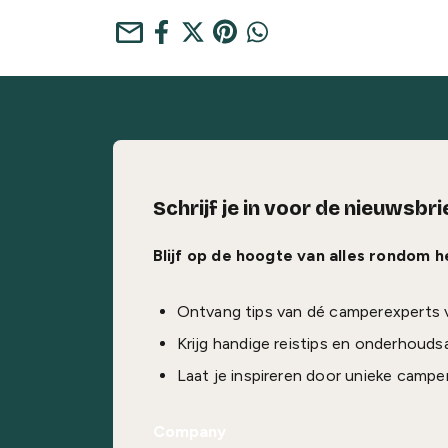
mail
Schrijf je in voor de nieuwsbri
Blijf op de hoogte van alles rondom 
Ontvang tips van dé camperexperts 
Krijg handige reistips en onderhouds
Laat je inspireren door unieke campe
Company