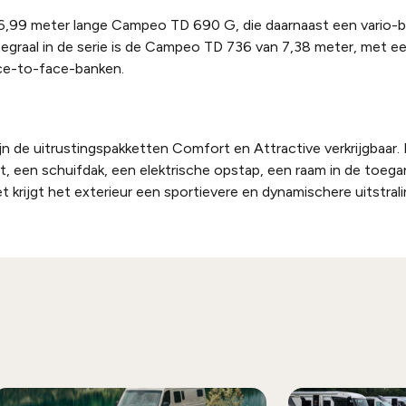
de 6,99 meter lange Campeo TD 690 G, die daarnaast een vario-
ntegraal in de serie is de Campeo TD 736 van 7,38 meter, met 
ce-to-face-banken.
n de uitrustingspakketten Comfort en Attractive verkrijgbaar
t, een schuifdak, een elektrische opstap, een raam in de toeg
 krijgt het exterieur een sportievere en dynamischere uitstrali