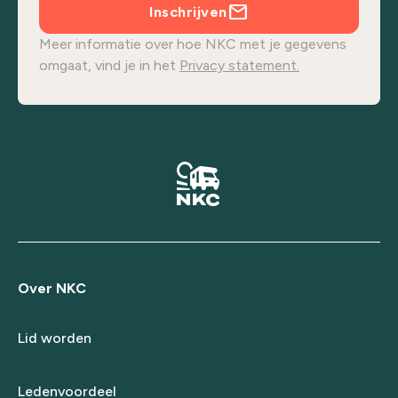
Inschrijven
Meer informatie over hoe NKC met je gegevens
omgaat, vind je in het
Privacy statement.
Over NKC
Lid worden
Ledenvoordeel