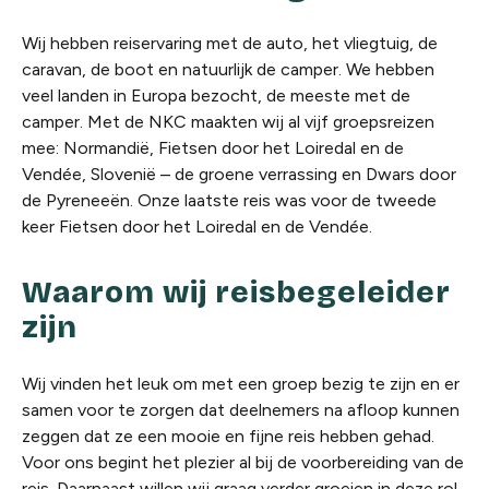
Wij hebben reiservaring met de auto, het vliegtuig, de
caravan, de boot en natuurlijk de camper. We hebben
veel landen in Europa bezocht, de meeste met de
camper. Met de NKC maakten wij al vijf groepsreizen
mee: Normandië, Fietsen door het Loiredal en de
Vendée, Slovenië – de groene verrassing en Dwars door
de Pyreneeën. Onze laatste reis was voor de tweede
keer Fietsen door het Loiredal en de Vendée.
Waarom wij reisbegeleider
zijn
Wij vinden het leuk om met een groep bezig te zijn en er
samen voor te zorgen dat deelnemers na afloop kunnen
zeggen dat ze een mooie en fijne reis hebben gehad.
Voor ons begint het plezier al bij de voorbereiding van de
reis. Daarnaast willen wij graag verder groeien in deze rol