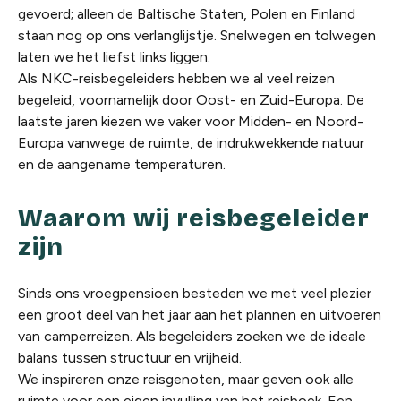
gevoerd; alleen de Baltische Staten, Polen en Finland
staan nog op ons verlanglijstje. Snelwegen en tolwegen
laten we het liefst links liggen.
Als NKC-reisbegeleiders hebben we al veel reizen
begeleid, voornamelijk door Oost- en Zuid-Europa. De
laatste jaren kiezen we vaker voor Midden- en Noord-
Europa vanwege de ruimte, de indrukwekkende natuur
en de aangename temperaturen.
Waarom wij reisbegeleider
zijn
Sinds ons vroegpensioen besteden we met veel plezier
een groot deel van het jaar aan het plannen en uitvoeren
van camperreizen. Als begeleiders zoeken we de ideale
balans tussen structuur en vrijheid.
We inspireren onze reisgenoten, maar geven ook alle
ruimte voor een eigen invulling van het reisboek. Een