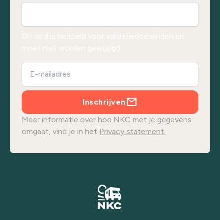
Dit veld is bedoeld voor validatiedoeleinden en
moet niet worden gewijzigd.
Inschrijven
Meer informatie over hoe NKC met je gegevens
omgaat, vind je in het
Privacy statement.