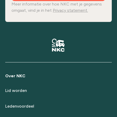
Meer informatie over hoe NKC met je gegevens
omgaat, vind je in het
Privacy statement.
Over NKC
Lid worden
Ledenvoordeel