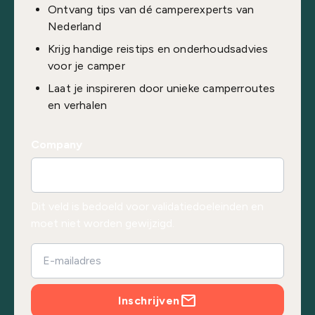
Ontvang tips van dé camperexperts van
Nederland
Krijg handige reistips en onderhoudsadvies
voor je camper
Laat je inspireren door unieke camperroutes
en verhalen
Company
Dit veld is bedoeld voor validatiedoeleinden en
moet niet worden gewijzigd.
Inschrijven