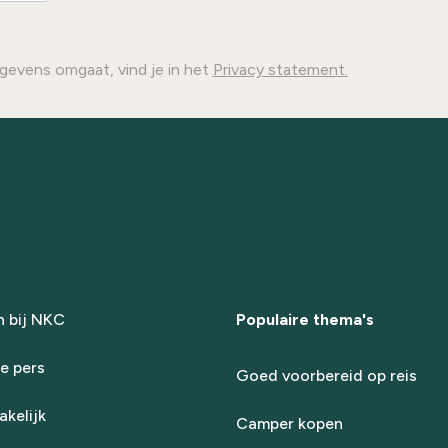
gevens omgaat, vind je in het
Privacy statement.
 bij NKC
Populaire thema's
e pers
Goed voorbereid op reis
kelijk
Camper kopen