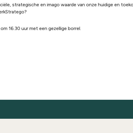
nciële, strategische en imago waarde van onze huidige en toek
MerkStratego?
om 16.30 uur met een gezellige borrel.