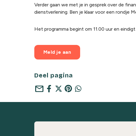
Verder gaan we met je in gesprek over de fina
dienstverlening. Ben je klaar voor een rondje 
Het programma begint om 11.00 uur en eindigt 
Meld je aan
Deel pagina
mail