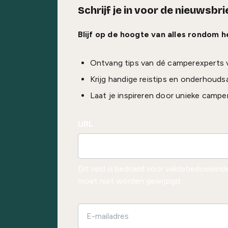
Schrijf je in voor de nieuwsbri
Blijf op de hoogte van alles rondom 
Ontvang tips van dé camperexperts 
Krijg handige reistips en onderhouds
Laat je inspireren door unieke campe
URL
Dit veld is bedoeld voor validatiedoelein
moet niet worden gewijzigd.