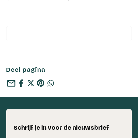
Deel pagina
mail
Schrijf je in voor de nieuwsbrief