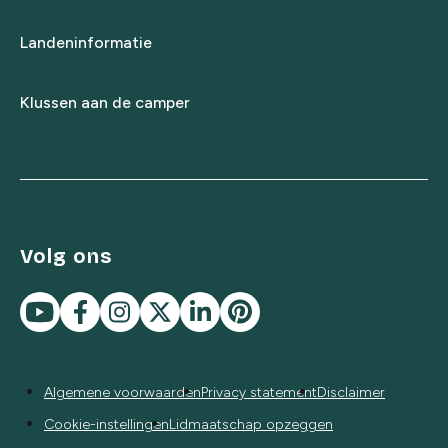
Landeninformatie
Klussen aan de camper
Volg ons
Algemene voorwaarden
Privacy statement
Disclaimer
Cookie-instellingen
Lidmaatschap opzeggen