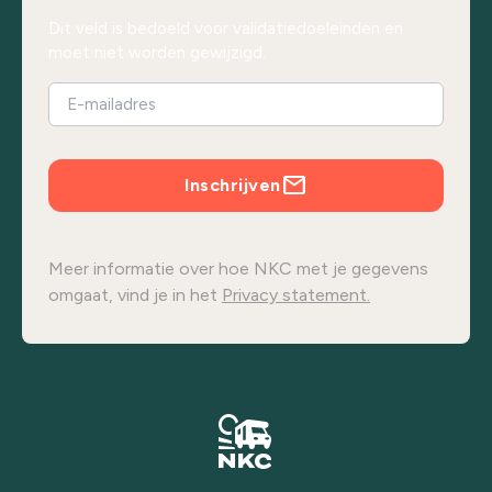
Dit veld is bedoeld voor validatiedoeleinden en
moet niet worden gewijzigd.
Inschrijven
Meer informatie over hoe NKC met je gegevens
omgaat, vind je in het
Privacy statement.