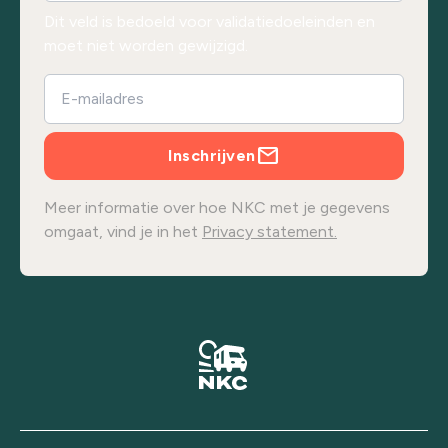
Dit veld is bedoeld voor validatiedoeleinden en
moet niet worden gewijzigd.
Inschrijven
Meer informatie over hoe NKC met je gegevens
omgaat, vind je in het
Privacy statement.