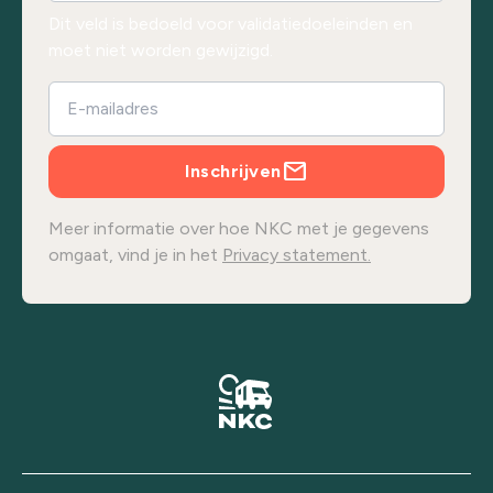
Dit veld is bedoeld voor validatiedoeleinden en
moet niet worden gewijzigd.
Inschrijven
Meer informatie over hoe NKC met je gegevens
omgaat, vind je in het
Privacy statement.