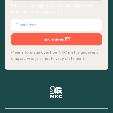
Dit veld is bedoeld voor validatiedoeleinden en
moet niet worden gewijzigd.
Inschrijven
Meer informatie over hoe NKC met je gegevens
omgaat, vind je in het
Privacy statement.