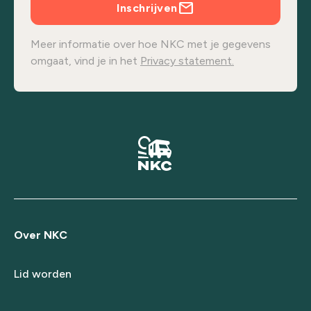
Inschrijven
Meer informatie over hoe NKC met je gegevens
omgaat, vind je in het
Privacy statement.
Over NKC
Lid worden