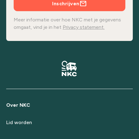
Inschrijven
Meer informatie over hoe NKC met je gegevens
omgaat, vind je in het
Privacy statement.
Over NKC
Lid worden