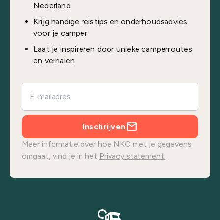
Nederland
Krijg handige reistips en onderhoudsadvies
voor je camper
Laat je inspireren door unieke camperroutes
en verhalen
Inschrijven
Meer informatie over hoe NKC met je gegevens
omgaat, vind je in het
Privacy statement.