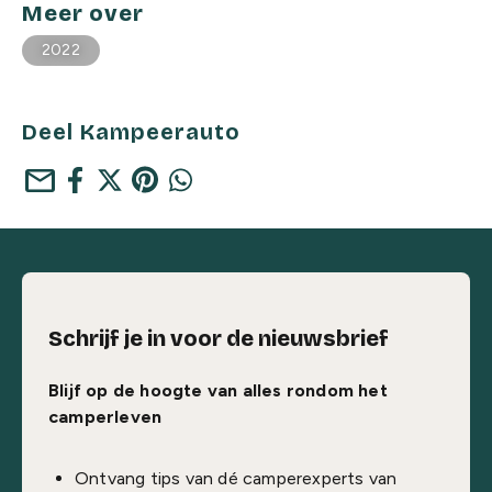
Meer over
2022
Deel Kampeerauto
mail
Schrijf je in voor de nieuwsbrief
Blijf op de hoogte van alles rondom het
camperleven
Ontvang tips van dé camperexperts van