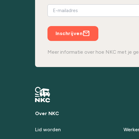
Inschrijven
Meer informatie over hoe NKC met je ge
Over NKC
Lid worden
Werken