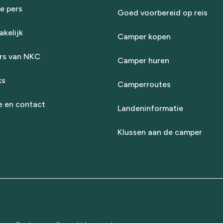
e pers
Goed voorbereid op reis
kelijk
Camper kopen
rs van NKC
Camper huren
ks
Camperroutes
e en contact
Landeninformatie
Klussen aan de camper