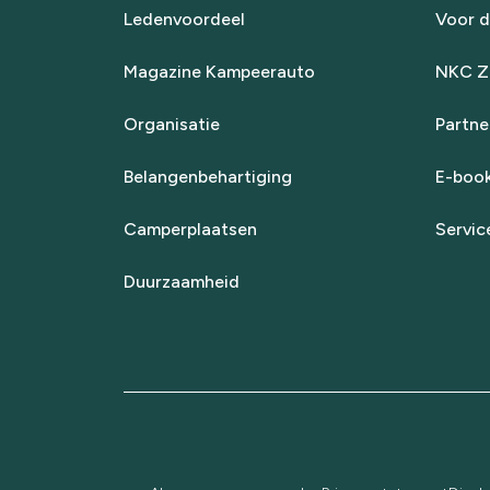
Ledenvoordeel
Voor d
Magazine Kampeerauto
NKC Za
Organisatie
Partne
Belangenbehartiging
E-boo
Camperplaatsen
Servic
Duurzaamheid