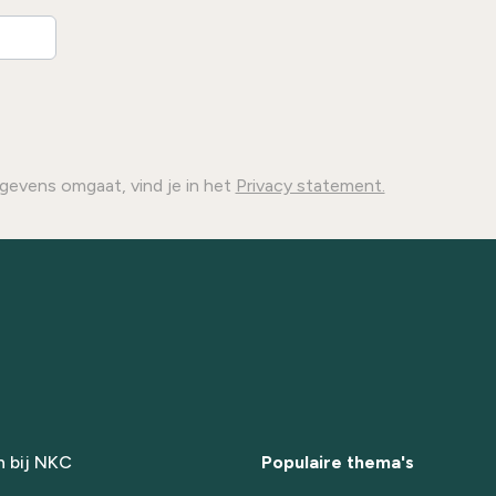
gevens omgaat, vind je in het
Privacy statement.
 bij NKC
Populaire thema's