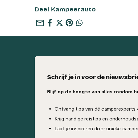
Deel Kampeerauto
mail
Schrijf je in voor de nieuwsbri
Blijf op de hoogte van alles rondom 
Ontvang tips van dé camperexperts 
Krijg handige reistips en onderhouds
Laat je inspireren door unieke campe