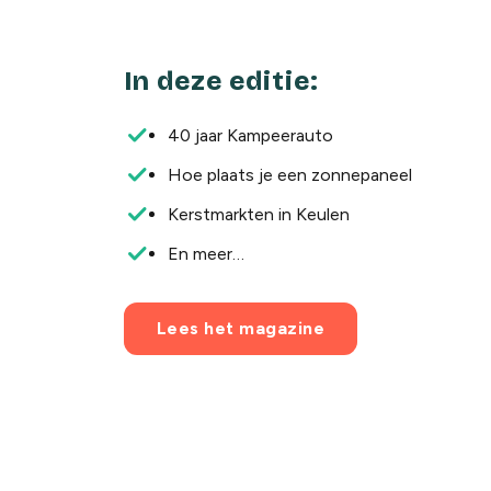
In deze editie:
40 jaar Kampeerauto
Hoe plaats je een zonnepaneel
Kerstmarkten in Keulen
En meer…
Lees het magazine