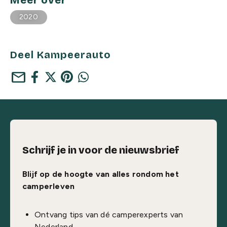
Meer over
2020
Deel Kampeerauto
mail
Schrijf je in voor de nieuwsbrief
Blijf op de hoogte van alles rondom het
camperleven
Ontvang tips van dé camperexperts van
Nederland