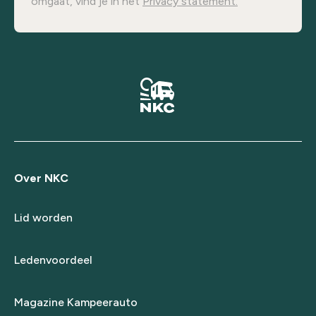
omgaat, vind je in het
Privacy statement.
Over NKC
Lid worden
Ledenvoordeel
Magazine Kampeerauto