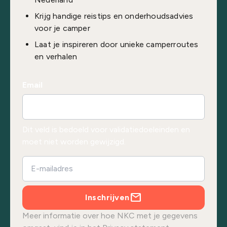
Krijg handige reistips en onderhoudsadvies
voor je camper
Laat je inspireren door unieke camperroutes
en verhalen
Email
Dit veld is bedoeld voor validatiedoeleinden en
moet niet worden gewijzigd.
Inschrijven
Meer informatie over hoe NKC met je gegevens