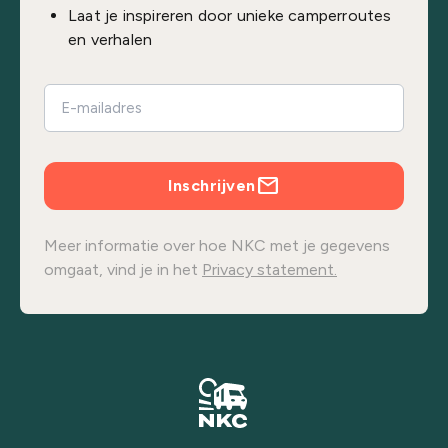
Laat je inspireren door unieke camperroutes
en verhalen
Inschrijven
Meer informatie over hoe NKC met je gegevens
omgaat, vind je in het
Privacy statement.