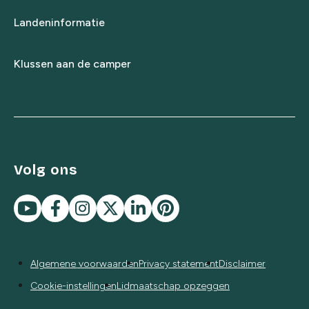
Landeninformatie
Klussen aan de camper
Volg ons
Algemene voorwaarden
Privacy statement
Disclaimer
Cookie-instellingen
Lidmaatschap opzeggen