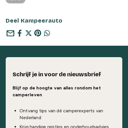
Deel Kampeerauto
mail
Schrijf je in voor de nieuwsbrief
Blijf op de hoogte van alles rondom het
camperleven
Ontvang tips van dé camperexperts van
Nederland
Krijg handige reistips en onderhoudsadvies