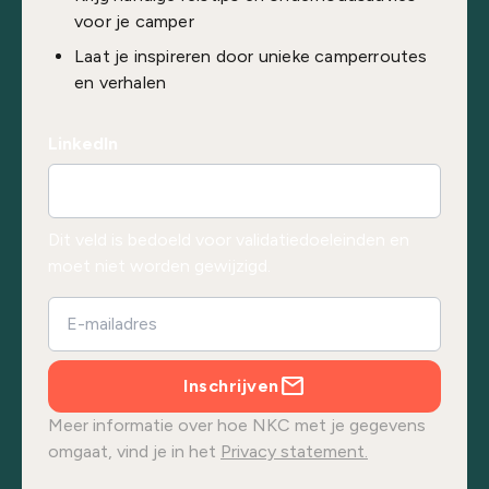
voor je camper
Laat je inspireren door unieke camperroutes
en verhalen
LinkedIn
Dit veld is bedoeld voor validatiedoeleinden en
moet niet worden gewijzigd.
Inschrijven
Meer informatie over hoe NKC met je gegevens
omgaat, vind je in het
Privacy statement.