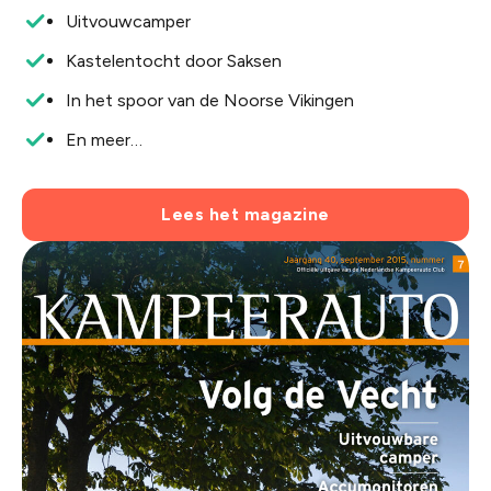
Uitvouwcamper
Kastelentocht door Saksen
In het spoor van de Noorse Vikingen
En meer…
Lees het magazine