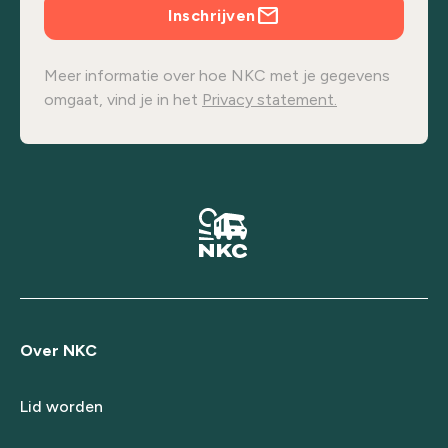
Inschrijven
Meer informatie over hoe NKC met je gegevens
omgaat, vind je in het
Privacy statement.
Over NKC
Lid worden