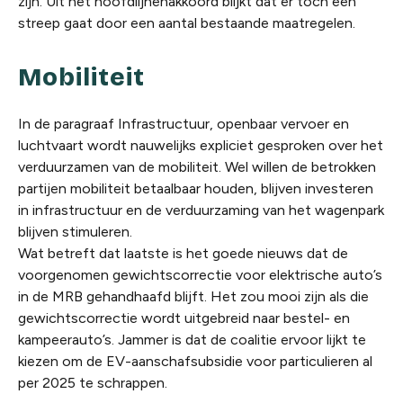
zijn. Uit het hoofdlijnenakkoord blijkt dat er toch een
streep gaat door een aantal bestaande maatregelen.
Mobiliteit
In de paragraaf Infrastructuur, openbaar vervoer en
luchtvaart wordt nauwelijks expliciet gesproken over het
verduurzamen van de mobiliteit. Wel willen de betrokken
partijen mobiliteit betaalbaar houden, blijven investeren
in infrastructuur en de verduurzaming van het wagenpark
blijven stimuleren.
Wat betreft dat laatste is het goede nieuws dat de
voorgenomen gewichtscorrectie voor elektrische auto’s
in de MRB gehandhaafd blijft. Het zou mooi zijn als die
gewichtscorrectie wordt uitgebreid naar bestel- en
kampeerauto’s. Jammer is dat de coalitie ervoor lijkt te
kiezen om de EV-aanschafsubsidie voor particulieren al
per 2025 te schrappen.