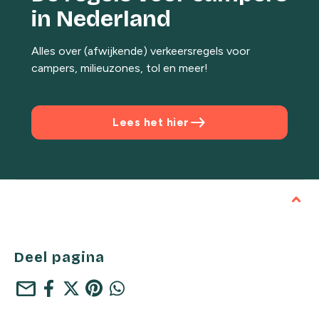
in Nederland
Alles over (afwijkende) verkeersregels voor
campers, milieuzones, tol en meer!
east
Lees het hier
Deel pagina
mail