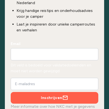
Nederland
Krijg handige reistips en onderhoudsadvies
voor je camper
Laat je inspireren door unieke camperroutes
en verhalen
Email
Dit veld is bedoeld voor validatiedoeleinden en
moet niet worden gewijzigd.
Inschrijven
Meer informatie over hoe NKC met je gegevens