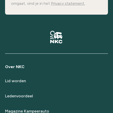
omgaat, vind je in het
Privacy statement.
Over NKC
Lid worden
Ledenvoordeel
Magazine Kampeerauto