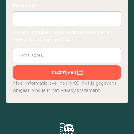
Facebook
Dit veld is bedoeld voor validatiedoeleinden en
moet niet worden gewijzigd.
Inschrijven
Meer informatie over hoe NKC met je gegevens
omgaat, vind je in het
Privacy statement.