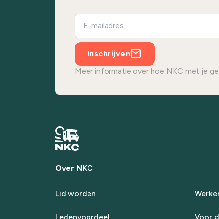
Inschrijven
Meer informatie over hoe NKC met je ge
Over NKC
Lid worden
Werken
Ledenvoordeel
Voor d