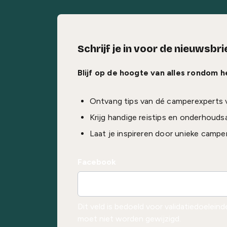
Schrijf je in voor de nieuwsbri
Blijf op de hoogte van alles rondom 
Ontvang tips van dé camperexperts 
Krijg handige reistips en onderhouds
Laat je inspireren door unieke campe
Facebook
Dit veld is bedoeld voor validatiedoelein
moet niet worden gewijzigd.