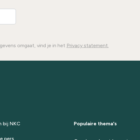
gevens omgaat, vind je in het
Privacy statement.
 bij NKC
Populaire thema's
e pers