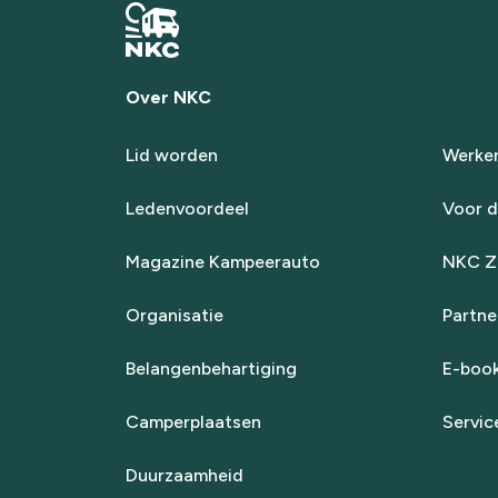
Over NKC
Lid worden
Werken
Ledenvoordeel
Voor d
Magazine Kampeerauto
NKC Za
Organisatie
Partne
Belangenbehartiging
E-boo
Camperplaatsen
Servic
Duurzaamheid