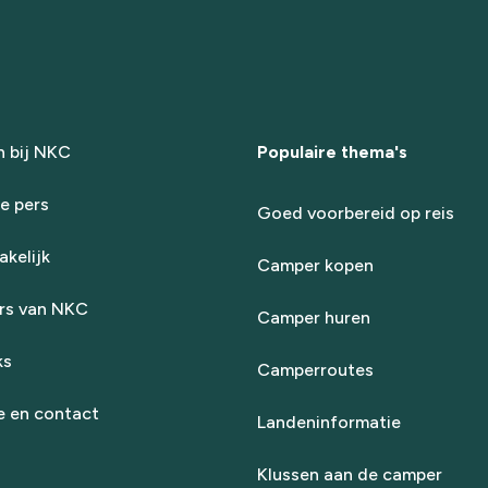
 bij NKC
Populaire thema's
e pers
Goed voorbereid op reis
kelijk
Camper kopen
rs van NKC
Camper huren
ks
Camperroutes
e en contact
Landeninformatie
Klussen aan de camper