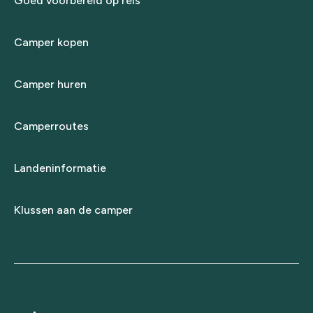
Goed voorbereid op reis
Camper kopen
Camper huren
Camperroutes
Landeninformatie
Klussen aan de camper