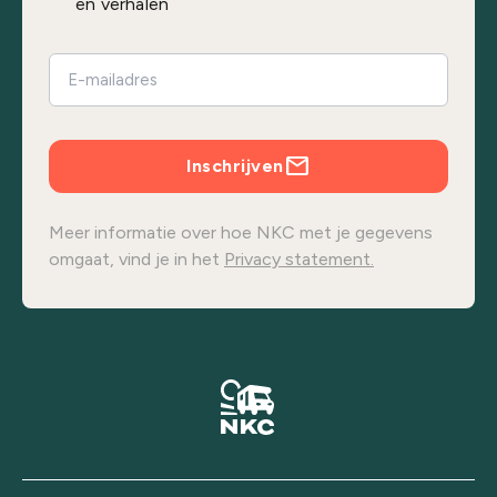
en verhalen
Inschrijven
Meer informatie over hoe NKC met je gegevens
omgaat, vind je in het
Privacy statement.