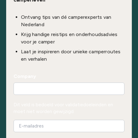
Ontvang tips van dé camperexperts van
Nederland
Krijg handige reistips en onderhoudsadvies
voor je camper
Laat je inspireren door unieke camperroutes
en verhalen
Company
Dit veld is bedoeld voor validatiedoeleinden en
moet niet worden gewijzigd.