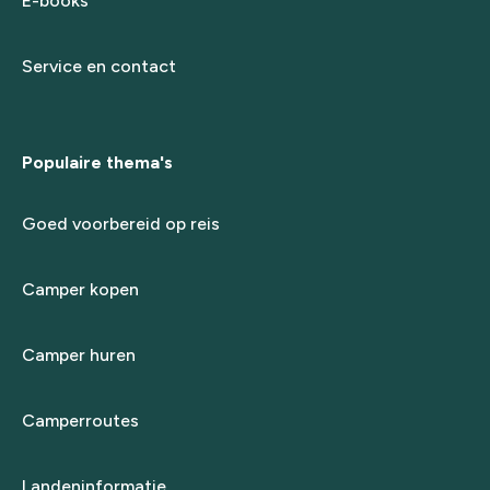
E-books
Service en contact
Populaire thema's
Goed voorbereid op reis
Camper kopen
Camper huren
Camperroutes
Landeninformatie