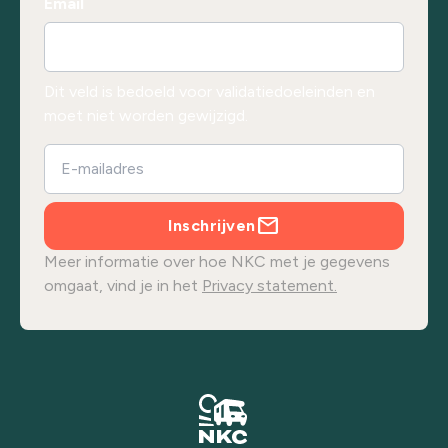
Email
Dit veld is bedoeld voor validatiedoeleinden en
moet niet worden gewijzigd.
Inschrijven
Meer informatie over hoe NKC met je gegevens
omgaat, vind je in het
Privacy statement.