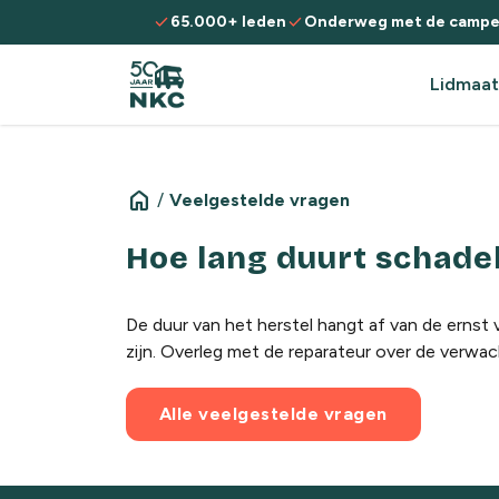
Spring naar de inhoud
check
check
65.000+ leden
Onderweg met de campe
Lidmaat
home
/
Veelgestelde vragen
Hoe lang duurt schade
De duur van het herstel hangt af van de ernst
zijn. Overleg met de reparateur over de verwach
Alle veelgestelde vragen