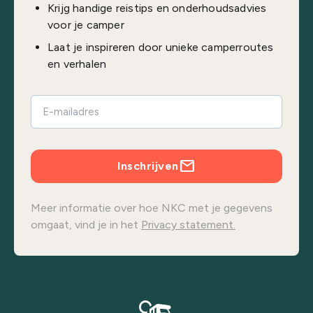
Krijg handige reistips en onderhoudsadvies
voor je camper
Laat je inspireren door unieke camperroutes
en verhalen
Inschrijven
Meer informatie over hoe NKC met je gegevens
omgaat, vind je in het
Privacy statement.