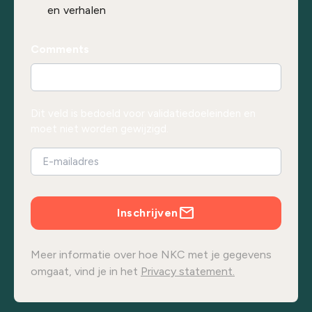
en verhalen
Comments
Dit veld is bedoeld voor validatiedoeleinden en
moet niet worden gewijzigd.
Inschrijven
Meer informatie over hoe NKC met je gegevens
omgaat, vind je in het
Privacy statement.