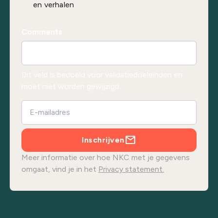
en verhalen
Comments
Dit veld is bedoeld voor validatiedoeleinden en
moet niet worden gewijzigd.
Inschrijven
Meer informatie over hoe NKC met je gegevens
omgaat, vind je in het
Privacy statement.