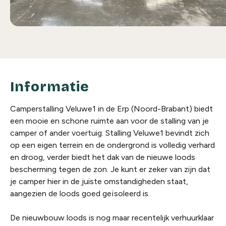
Informatie
Camperstalling Veluwe1 in de Erp (Noord-Brabant) biedt
een mooie en schone ruimte aan voor de stalling van je
camper of ander voertuig. Stalling Veluwe1 bevindt zich
op een eigen terrein en de ondergrond is volledig verhard
en droog, verder biedt het dak van de nieuwe loods
bescherming tegen de zon. Je kunt er zeker van zijn dat
je camper hier in de juiste omstandigheden staat,
aangezien de loods goed geïsoleerd is.
De nieuwbouw loods is nog maar recentelijk verhuurklaar