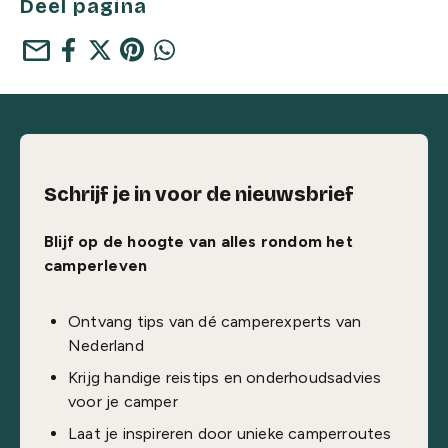
Deel pagina
mail
Schrijf je in voor de nieuwsbrief
Blijf op de hoogte van alles rondom het
camperleven
Ontvang tips van dé camperexperts van
Nederland
Krijg handige reistips en onderhoudsadvies
voor je camper
Laat je inspireren door unieke camperroutes