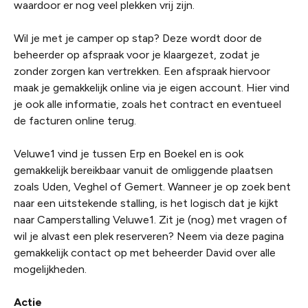
waardoor er nog veel plekken vrij zijn.
Wil je met je camper op stap? Deze wordt door de
beheerder op afspraak voor je klaargezet, zodat je
zonder zorgen kan vertrekken. Een afspraak hiervoor
maak je gemakkelijk online via je eigen account. Hier vind
je ook alle informatie, zoals het contract en eventueel
de facturen online terug.
Veluwe1 vind je tussen Erp en Boekel en is ook
gemakkelijk bereikbaar vanuit de omliggende plaatsen
zoals Uden, Veghel of Gemert. Wanneer je op zoek bent
naar een uitstekende stalling, is het logisch dat je kijkt
naar Camperstalling Veluwe1. Zit je (nog) met vragen of
wil je alvast een plek reserveren? Neem via deze pagina
gemakkelijk contact op met beheerder David over alle
mogelijkheden.
Actie