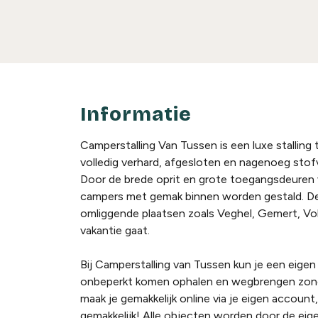
Informatie
Camperstalling Van Tussen is een luxe stalling 
volledig verhard, afgesloten en nagenoeg stof
Door de brede oprit en grote toegangsdeuren 
campers met gemak binnen worden gestald. De st
omliggende plaatsen zoals Veghel, Gemert, Volk
vakantie gaat.
Bij Camperstalling van Tussen kun je een eigen 
onbeperkt komen ophalen en wegbrengen zonder
maak je gemakkelijk online via je eigen account
gemakkelijk! Alle objecten worden door de eige