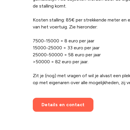
de stalling komt.
Kosten stalling: 85€ per strekkende meter en 
van het voertuig. Zie hieronder:
7500-15000 = 8 euro per jaar
15000-25000 = 33 euro per jaar
25000-50000 = 58 euro per jaar
>50000 = 82 euro per jaar.
Zit je (nog) met vragen of wil je alvast een p
op met eigenaren over alle mogelijkheden, zij v
Details en contact