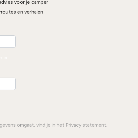
advies voor je camper
rroutes en verhalen
en en
gevens omgaat, vind je in het
Privacy statement.