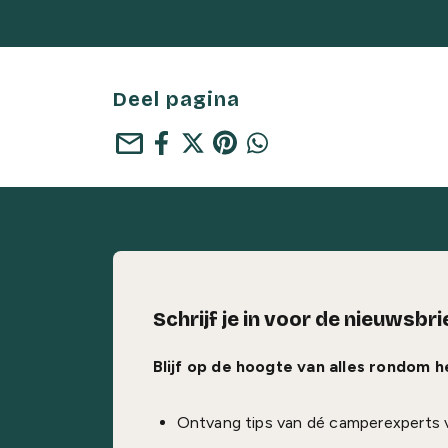
Deel pagina
mail
Schrijf je in voor de nieuwsbri
Blijf op de hoogte van alles rondom 
Ontvang tips van dé camperexperts 