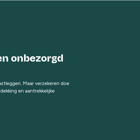
een onbezorgd
astleggen. Maar verzekeren doe
ekking en aantrekkelijke