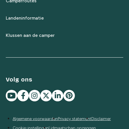
Camperroutes
Landeninformatie
Klussen aan de camper
Volg ons
Algemene voorwaarden
Privacy statement
Disclaimer
Cookie-instellingen
Lidmaatschap opzeggen