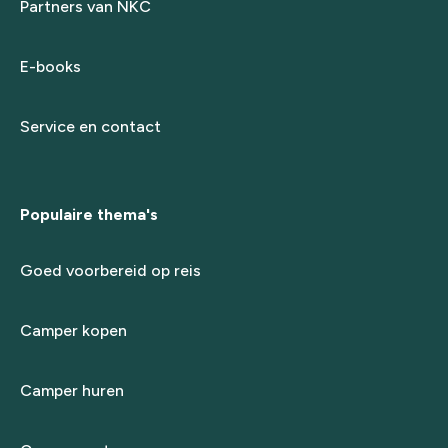
Partners van NKC
E-books
Service en contact
Populaire thema's
Goed voorbereid op reis
Camper kopen
Camper huren