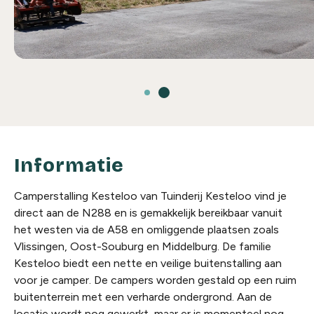
Informatie
Camperstalling Kesteloo van Tuinderij Kesteloo vind je
direct aan de N288 en is gemakkelijk bereikbaar vanuit
het westen via de A58 en omliggende plaatsen zoals
Vlissingen, Oost-Souburg en Middelburg. De familie
Kesteloo biedt een nette en veilige buitenstalling aan
voor je camper. De campers worden gestald op een ruim
buitenterrein met een verharde ondergrond. Aan de
locatie wordt nog gewerkt, maar er is momenteel nog