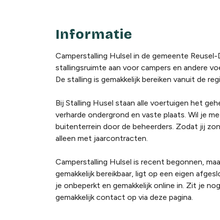
Informatie
Camperstalling Hulsel in de gemeente Reusel
stallingsruimte aan voor campers en andere vo
De stalling is gemakkelijk bereiken vanuit de r
Bij Stalling Husel staan alle voertuigen het geh
verharde ondergrond en vaste plaats. Wil je m
buitenterrein door de beheerders. Zodat jij zo
alleen met jaarcontracten.
Camperstalling Hulsel is recent begonnen, maar 
gemakkelijk bereikbaar, ligt op een eigen afgesl
je onbeperkt en gemakkelijk online in. Zit je n
gemakkelijk contact op via deze pagina.