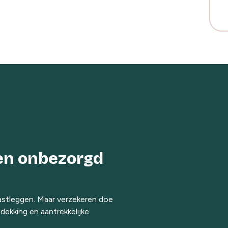
een onbezorgd
astleggen. Maar verzekeren doe
ekking en aantrekkelijke