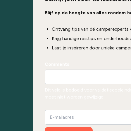
Blijf op de hoogte van alles rondom 
Ontvang tips van dé camperexperts 
Krijg handige reistips en onderhouds
Laat je inspireren door unieke campe
Comments
Dit veld is bedoeld voor validatiedoelein
moet niet worden gewijzigd.