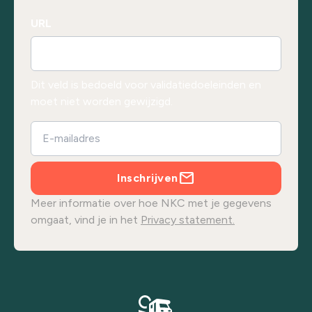
URL
Dit veld is bedoeld voor validatiedoeleinden en
moet niet worden gewijzigd.
Inschrijven
Meer informatie over hoe NKC met je gegevens
omgaat, vind je in het
Privacy statement.