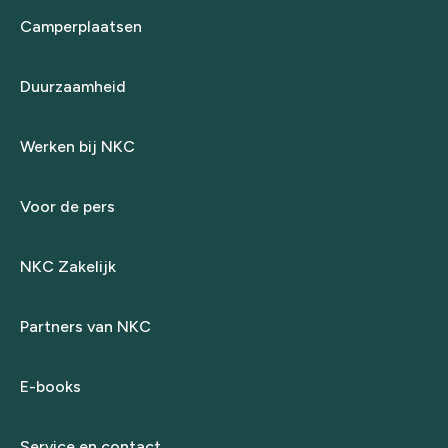
Camperplaatsen
Duurzaamheid
Werken bij NKC
Voor de pers
NKC Zakelijk
Partners van NKC
E-books
Service en contact