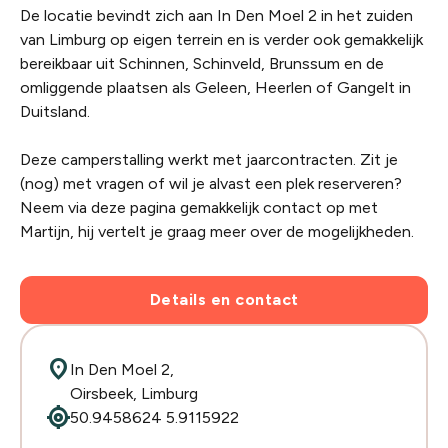
De locatie bevindt zich aan In Den Moel 2 in het zuiden
van Limburg op eigen terrein en is verder ook gemakkelijk
bereikbaar uit Schinnen, Schinveld, Brunssum en de
omliggende plaatsen als Geleen, Heerlen of Gangelt in
Duitsland.
Deze camperstalling werkt met jaarcontracten. Zit je
(nog) met vragen of wil je alvast een plek reserveren?
Neem via deze pagina gemakkelijk contact op met
Martijn, hij vertelt je graag meer over de mogelijkheden.
Details en contact
location_on
In Den Moel 2,
Oirsbeek, Limburg
my_location
50.9458624 5.9115922