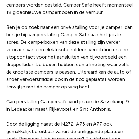
campers worden gestald. Camper Safe heeft momenteel
18 gloednieuwe camperboxen in de verhuur.
Ben je op zoek naar een privé stalling voor je camper, dan
ben je bij camperstalling Camper Safe aan het juiste
adres. De camperboxen van deze stalling zijn verder
voorzien van een elektrische roldeur, verlichting en een
stopcontact voor het aansluiten van bijvoorbeeld een
druppellader. De boxen hebben een afmeting waar zelfs
de grootste campers is passen. Uiteraard kan de auto of
ander vervoersmiddel ook in de box geplaatst worden
terwijl je met de camper op weg bent
Camperstalling Campersafe vind je aan de Sassekamp 9
in Ledeacker naast Rijkevoort en Sint Anthonis.
Door de ligging naast de N272, A73 en A77 ook
gemakkelijk bereikbaar vanuit de omliggende plaatsen
zoals Boxmeer. Heb je nog vragen? Twijfel niet een