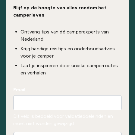
Blijf op de hoogte van alles rondom het
camperleven
Ontvang tips van dé camperexperts van
Nederland
Krijg handige reistips en onderhoudsadvies
voor je camper
Laat je inspireren door unieke camperroutes
en verhalen
Email
Dit veld is bedoeld voor validatiedoeleinden en
moet niet worden gewijzigd.