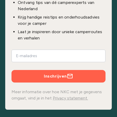
Ontvang tips van dé camperexperts van
Nederland
Krijg handige reistips en onderhoudsadvies
voor je camper
Laat je inspireren door unieke camperroutes
en verhalen
Inschrijven
Meer informatie over hoe NKC met je gegevens
omgaat, vind je in het
Privacy statement.