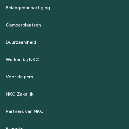
Belangenbehartiging
Camperplaatsen
Duurzaamheid
Werken bij NKC
Voor de pers
NKC Zakelijk
Partners van NKC
E-books