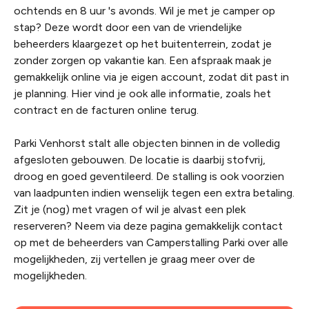
ochtends en 8 uur 's avonds. Wil je met je camper op
stap? Deze wordt door een van de vriendelijke
beheerders klaargezet op het buitenterrein, zodat je
zonder zorgen op vakantie kan. Een afspraak maak je
gemakkelijk online via je eigen account, zodat dit past in
je planning. Hier vind je ook alle informatie, zoals het
contract en de facturen online terug.
Parki Venhorst stalt alle objecten binnen in de volledig
afgesloten gebouwen. De locatie is daarbij stofvrij,
droog en goed geventileerd. De stalling is ook voorzien
van laadpunten indien wenselijk tegen een extra betaling.
Zit je (nog) met vragen of wil je alvast een plek
reserveren? Neem via deze pagina gemakkelijk contact
op met de beheerders van Camperstalling Parki over alle
mogelijkheden, zij vertellen je graag meer over de
mogelijkheden.