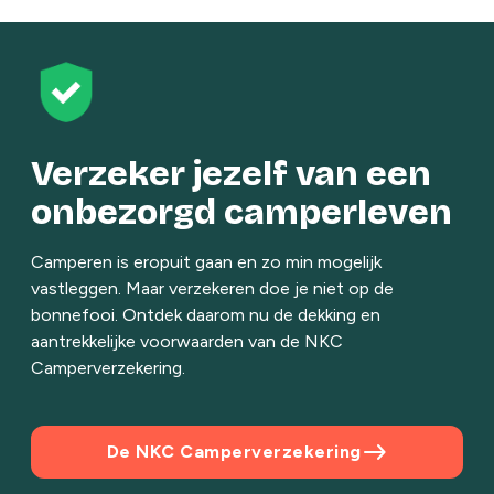
Verzeker jezelf van een
onbezorgd camperleven
Camperen is eropuit gaan en zo min mogelijk
vastleggen. Maar verzekeren doe je niet op de
bonnefooi. Ontdek daarom nu de dekking en
aantrekkelijke voorwaarden van de NKC
Camperverzekering.
east
De NKC Camperverzekering