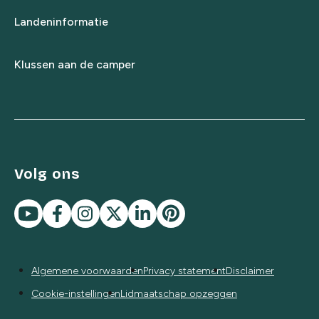
Landeninformatie
Klussen aan de camper
Volg ons
Algemene voorwaarden
Privacy statement
Disclaimer
Cookie-instellingen
Lidmaatschap opzeggen