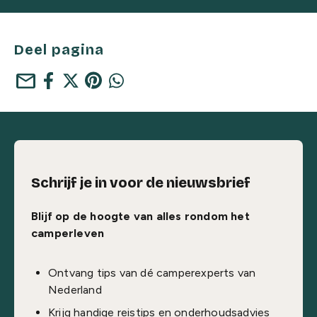
Deel pagina
mail
Schrijf je in voor de nieuwsbrief
Blijf op de hoogte van alles rondom het
camperleven
Ontvang tips van dé camperexperts van
Nederland
Krijg handige reistips en onderhoudsadvies