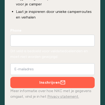
voor je camper
Laat je inspireren door unieke camperroutes
en verhalen
Phone
Dit veld is bedoeld voor validatiedoeleinden en
moet niet worden gewijzigd.
Inschrijven
Meer informatie over hoe NKC met je gegevens
omgaat, vind je in het
Privacy statement.