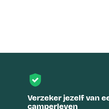
Verzeker jezelf van 
camperleven