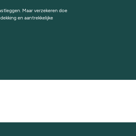
astleggen. Maar verzekeren doe
ekking en aantrekkelijke