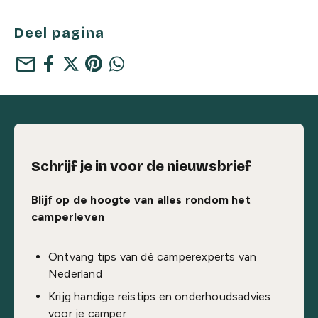
Deel pagina
mail
Schrijf je in voor de nieuwsbrief
Blijf op de hoogte van alles rondom het
camperleven
Ontvang tips van dé camperexperts van
Nederland
Krijg handige reistips en onderhoudsadvies
voor je camper