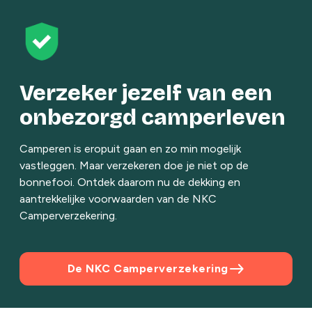
Verzeker jezelf van een
onbezorgd camperleven
Camperen is eropuit gaan en zo min mogelijk
vastleggen. Maar verzekeren doe je niet op de
bonnefooi. Ontdek daarom nu de dekking en
aantrekkelijke voorwaarden van de NKC
Camperverzekering.
east
De NKC Camperverzekering