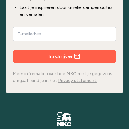
Laat je inspireren door unieke camperroutes
en verhalen
Inschrijven
Meer informatie over hoe NKC met je gegevens
omgaat, vind je in het
Privacy statement.