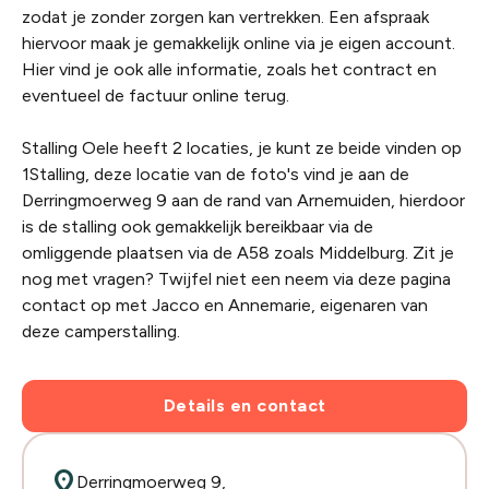
zodat je zonder zorgen kan vertrekken. Een afspraak
hiervoor maak je gemakkelijk online via je eigen account.
Hier vind je ook alle informatie, zoals het contract en
eventueel de factuur online terug.
Stalling Oele heeft 2 locaties, je kunt ze beide vinden op
1Stalling, deze locatie van de foto's vind je aan de
Derringmoerweg 9 aan de rand van Arnemuiden, hierdoor
is de stalling ook gemakkelijk bereikbaar via de
omliggende plaatsen via de A58 zoals Middelburg. Zit je
nog met vragen? Twijfel niet een neem via deze pagina
contact op met Jacco en Annemarie, eigenaren van
deze camperstalling.
Details en contact
location_on
Derringmoerweg 9,