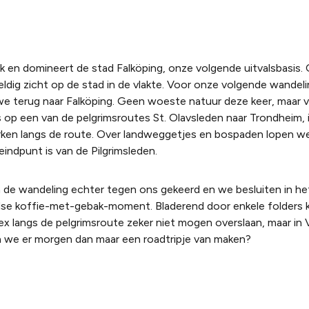
k en domineert de stad Falköping, onze volgende uitvalsbasis
ldig zicht op de stad in de vlakte. Voor onze volgende wandeli
e terug naar Falköping. Geen woeste natuur deze keer, maar v
 op een van de pelgrimsroutes St. Olavsleden naar Trondheim,
ken langs de route. Over landweggetjes en bospaden lopen we
eindpunt is van de Pilgrimsleden.
 de wandeling echter tegen ons gekeerd en we besluiten in h
edse koffie-met-gebak-moment. Bladerend door enkele folder
x langs de pelgrimsroute zeker niet mogen overslaan, maar in 
n we er morgen dan maar een roadtripje van maken?