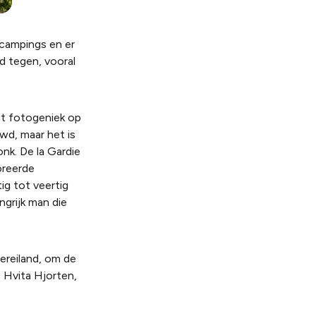
e campings en er
d tegen, vooral
gt fotogeniek op
wd, maar het is
nk. De la Gardie
oreerde
ig tot veertig
ngrijk man die
ereiland, om de
t Hvita Hjorten,