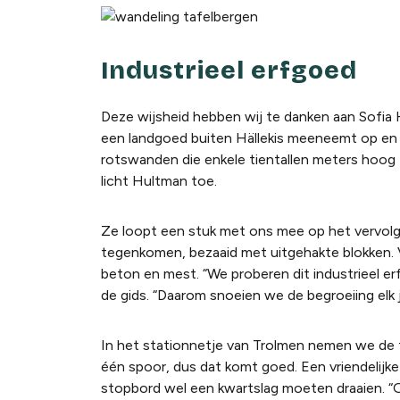
Industrieel erfgoed
Deze wijsheid hebben wij te danken aan Sofia H
een landgoed buiten Hällekis meeneemt op en 
rotswanden die enkele tientallen meters hoog z
licht Hultman toe.
Ze loopt een stuk met ons mee op het vervolg
tegenkomen, bezaaid met uitgehakte blokken. 
beton en mest. “We proberen dit industrieel erf
de gids. “Daarom snoeien we de begroeiing elk j
In het stationnetje van Trolmen nemen we de tr
één spoor, dus dat komt goed. Een vriendelijke
stopbord wel een kwartslag moeten draaien. “