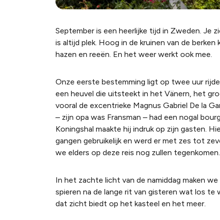
September is een heerlijke tijd in Zweden. Je z
is altijd plek. Hoog in de kruinen van de berke
hazen en reeën. En het weer werkt ook mee.
Onze eerste bestemming ligt op twee uur rijde
een heuvel die uitsteekt in het Vänern, het gr
vooral de excentrieke Magnus Gabriel De la Gard
– zijn opa was Fransman – had een nogal bour
Koningshal maakte hij indruk op zijn gasten. Hi
gangen gebruikelijk en werd er met zes tot zeve
we elders op deze reis nog zullen tegenkomen.
In het zachte licht van de namiddag maken we 
spieren na de lange rit van gisteren wat los te
dat zicht biedt op het kasteel en het meer.