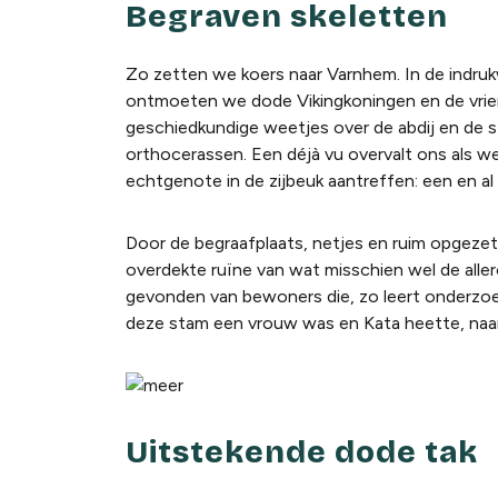
Begraven skeletten
Zo zetten we koers naar Varnhem. In de indruk
ontmoeten we dode Vikingkoningen en de vrien
geschiedkundige weetjes over de abdij en de s
orthocerassen. Een déjà vu overvalt ons als we
echtgenote in de zijbeuk aantreffen: een en al 
Door de begraafplaats, netjes en ruim opgezet
overdekte ruïne van wat misschien wel de aller
gevonden van bewoners die, zo leert onderzoek,
deze stam een vrouw was en Kata heette, naar
Uitstekende dode tak