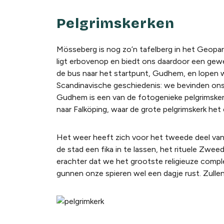
Pelgrimskerken
Mösseberg is nog zo’n tafelberg in het Geopar
ligt erbovenop en biedt ons daardoor een gewe
de bus naar het startpunt, Gudhem, en lopen w
Scandinavische geschiedenis: we bevinden ons
Gudhem is een van de fotogenieke pelgrimsker
naar Falköping, waar de grote pelgrimskerk het 
Het weer heeft zich voor het tweede deel van
de stad een
fika
in te lassen, het rituele Zwe
erachter dat we het grootste religieuze comple
gunnen onze spieren wel een dagje rust. Zulle