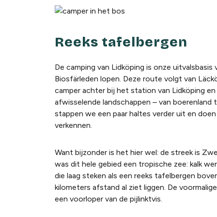
Reeks tafelbergen
De camping van Lidköping is onze uitvalsbasi
Biosfärleden lopen. Deze route volgt van Läck
camper achter bij het station van Lidköping e
afwisselende landschappen – van boerenland t
stappen we een paar haltes verder uit en doen 
verkennen.
Want bijzonder is het hier wel: de streek is 
was dit hele gebied een tropische zee: kalk we
die laag steken als een reeks tafelbergen boven 
kilometers afstand al ziet liggen. De voormali
een voorloper van de pijlinktvis.