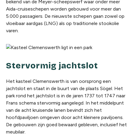
bekend van de Meyer-scheepswerf waar onder meer
Aida-cruiseschepen worden gebouwd voor meer dan
5.000 passagiers. De nieuwste schepen gaan zowel op
vloeibaar aardgas (LNG) als op traditionele stookolie
varen.
Stervormig jachtslot
Het kasteel Clemenswerth is van oorsprong een
jachtslot en staat in de buurt van de plaats Sögel. Het
park rond het jachtslot is in de jaren 1737 tot 1747 naar
Frans schema stervormig aangelegd. In het middelpunt
van de acht kruisende lanen bevindt zich het
hoofdpaviljoen omgeven door acht kleinere paviljoens.
De gebouwen zijn goed bewaard gebleven, inclusief het
meubilair.