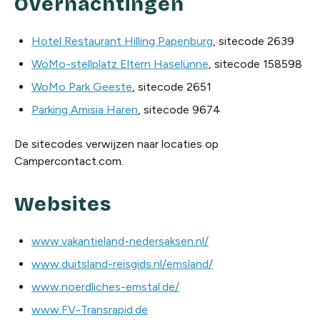
Overnachtingen
Hotel Restaurant Hilling Papenburg
, sitecode 2639
WoMo-stellplatz Eltern Haselünne
, sitecode 158598
WoMo Park Geeste
, sitecode 2651
Parking Amisia Haren
, sitecode 9674
De sitecodes verwijzen naar locaties op
Campercontact.com.
Websites
www.vakantieland-nedersaksen.nl/
www.duitsland-reisgids.nl/emsland/
www.noerdliches-emstal.de/
www.FV-Transrapid.de