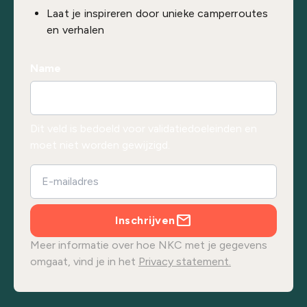
Laat je inspireren door unieke camperroutes
en verhalen
Name
Dit veld is bedoeld voor validatiedoeleinden en
moet niet worden gewijzigd.
Inschrijven
Meer informatie over hoe NKC met je gegevens
omgaat, vind je in het
Privacy statement.