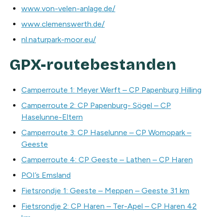
www.von-velen-anlage.de/
www.clemenswerth.de/
nl.naturpark-moor.eu/
GPX-routebestanden
Camperroute 1: Meyer Werft – CP Papenburg Hilling
Camperroute 2: CP Papenburg- Sögel – CP
Haselunne-Eltern
Camperroute 3: CP Haselunne – CP Womopark –
Geeste
Camperroute 4: CP Geeste – Lathen – CP Haren
POI’s Emsland
Fietsrondje 1: Geeste – Meppen – Geeste 31 km
Fietsrondje 2: CP Haren – Ter-Apel – CP Haren 42