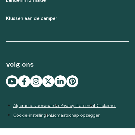
Landeninformatie
Klussen aan de camper
Volg ons
Algemene voorwaarden
Privacy statement
Disclaimer
Cookie-instellingen
Lidmaatschap opzeggen