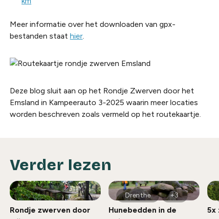
km
Meer informatie over het downloaden van gpx-
bestanden staat
hier
.
Deze blog sluit aan op het Rondje Zwerven door het
Emsland in Kampeerauto 3-2025 waarin meer locaties
worden beschreven zoals vermeld op het routekaartje.
Verder lezen
Drenthe
+3
Rondje zwerven door
Hunebedden in de
5x 