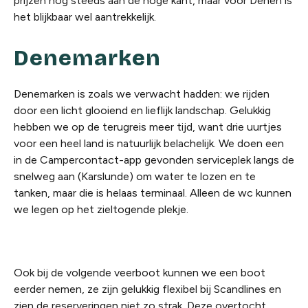
prijzen nog steeds aan de hoge kant, maar voor Denen is
het blijkbaar wel aantrekkelijk.
Denemarken
Denemarken is zoals we verwacht hadden: we rijden
door een licht glooiend en lieflijk landschap. Gelukkig
hebben we op de terugreis meer tijd, want drie uurtjes
voor een heel land is natuurlijk belachelijk. We doen een
in de Campercontact-app gevonden serviceplek langs de
snelweg aan (Karslunde) om water te lozen en te
tanken, maar die is helaas terminaal. Alleen de wc kunnen
we legen op het zieltogende plekje.
Ook bij de volgende veerboot kunnen we een boot
eerder nemen, ze zijn gelukkig flexibel bij Scandlines en
zien de reserveringen niet zo strak. Deze overtocht