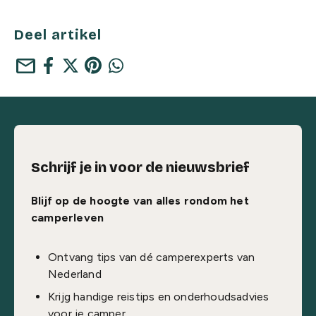
Deel artikel
mail
Schrijf je in voor de nieuwsbrief
Blijf op de hoogte van alles rondom het
camperleven
Ontvang tips van dé camperexperts van
Nederland
Krijg handige reistips en onderhoudsadvies
voor je camper