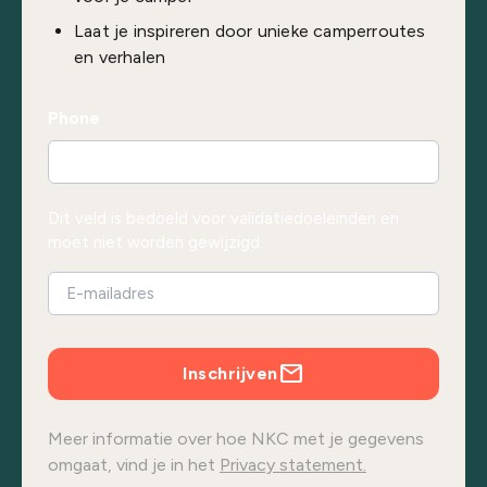
Laat je inspireren door unieke camperroutes
en verhalen
Phone
Dit veld is bedoeld voor validatiedoeleinden en
moet niet worden gewijzigd.
Inschrijven
Meer informatie over hoe NKC met je gegevens
omgaat, vind je in het
Privacy statement.