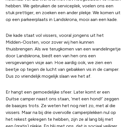
hebben. We gebruiken de serviceplek, voelen ons een
stuk prettiger, en zoeken een ander plekje. We komen uit
op een parkeerplaats in Landskrona, mooi aan een kade.
Die kade staat vol vissers, vooral jongens uit het
Midden-Oosten, voor zover wij hen kunnen
thuisbrengen. Als we terugkomen van een wandelingetje
door Landskrona, biedt een van hen ons een
versgevangen visje aan. Hoe aardig ook, we zien een
beetje op tegen de lucht van gebakken vis in de camper.
Dus zo vriendelijk mogelijk slaan we het af.
Er hangt een gemoedelijke sfeer. Later komt er een
Duitse camper naast ons staan, ‘met een hond!’ zeggen
de baasjes trots. Ze weten het nog niet zo, met al die
vissers. Maar na bij drie overvolle camperplekken nul op
het rekest gekregen te hebben, zijn ze al lang blij met
een (gratis) plekje. En blij met ons, dat is sociaal veiliger.