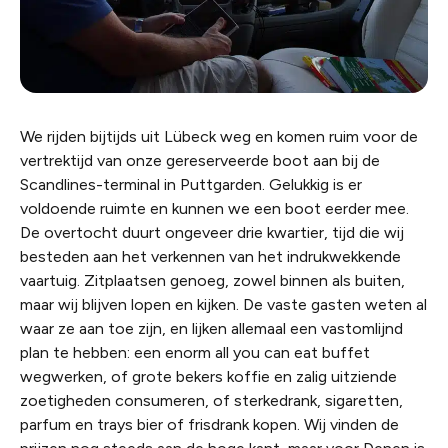
We rijden bijtijds uit Lübeck weg en komen ruim voor de
vertrektijd van onze gereserveerde boot aan bij de
Scandlines-terminal in Puttgarden. Gelukkig is er
voldoende ruimte en kunnen we een boot eerder mee.
De overtocht duurt ongeveer drie kwartier, tijd die wij
besteden aan het verkennen van het indrukwekkende
vaartuig. Zitplaatsen genoeg, zowel binnen als buiten,
maar wij blijven lopen en kijken. De vaste gasten weten al
waar ze aan toe zijn, en lijken allemaal een vastomlijnd
plan te hebben: een enorm all you can eat buffet
wegwerken, of grote bekers koffie en zalig uitziende
zoetigheden consumeren, of sterkedrank, sigaretten,
parfum en trays bier of frisdrank kopen. Wij vinden de