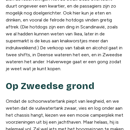
duurt ongeveer een kwartier, en de passagiers zijn zo
mogelijk nog doelgerichter. Ook hier kun je eten en
drinken, en vooral de felrode hotdogs vinden gretig
aftrek. (Die hotdogs zijn een ding in Scandinavië, zoals
we al hadden kunnen weten van Ikea, later in de
supermarkt is de keus aan knakworstjes meer dan
indrukwekkend.) De verkoop van tabak en alcohol gaat in
twee shifts, in Deense wateren het een, en in Zweedse
wateren het ander. Halverwege gaat er een gong zodat
je weet wat je kunt kopen.
Op Zweedse grond
Omdat de schoonwatertank piept van leegheid, en we
weten dat de vuilwatertank zwaar, vies en log onder aan
het chassis hangt, kiezen we een mooie camperplek met
voorzieningen uit bij een jachthaven. Maar helaas, hij is
helemaal vol. Zal wel iets met het hoogseizoen te maken