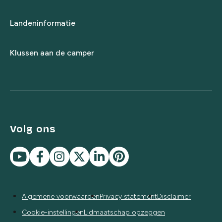
Landeninformatie
Klussen aan de camper
Volg ons
Algemene voorwaarden
Privacy statement
Disclaimer
Cookie-instellingen
Lidmaatschap opzeggen