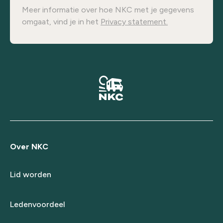
Meer informatie over hoe NKC met je gegevens
omgaat, vind je in het
Privacy statement.
Over NKC
Lid worden
Ledenvoordeel