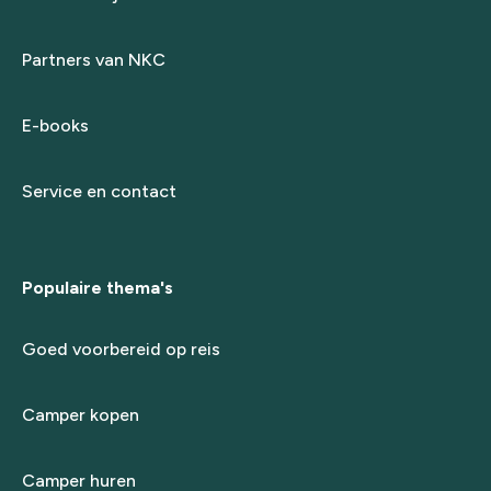
Partners van NKC
E-books
Service en contact
Populaire thema's
Goed voorbereid op reis
Camper kopen
Camper huren