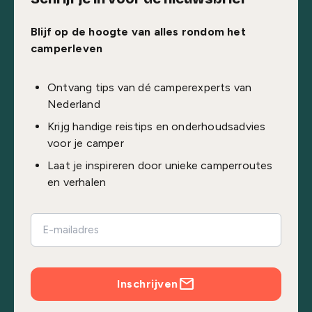
Blijf op de hoogte van alles rondom het
camperleven
Ontvang tips van dé camperexperts van
Nederland
Krijg handige reistips en onderhoudsadvies
voor je camper
Laat je inspireren door unieke camperroutes
en verhalen
Inschrijven