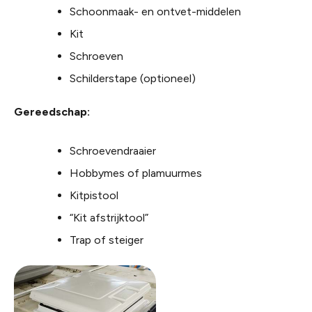
Schoonmaak- en ontvet-middelen
Kit
Schroeven
Schilderstape (optioneel)
Gereedschap:
Schroevendraaier
Hobbymes of plamuurmes
Kitpistool
“Kit afstrijktool”
Trap of steiger