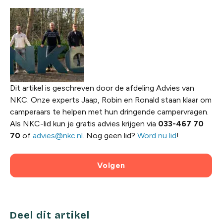
Dit artikel is geschreven door de afdeling Advies van
NKC. Onze experts Jaap, Robin en Ronald staan klaar om
camperaars te helpen met hun dringende campervragen.
Als NKC-lid kun je gratis advies krijgen via
033-467 70
70
of
advies@nkc.nl
. Nog geen lid?
Word nu lid
!
Volgen
Deel dit artikel